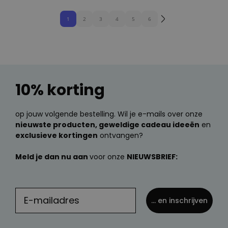
1
2
3
4
5
6
10% korting
op jouw volgende bestelling. Wil je e-mails over onze
nieuwste producten, geweldige cadeau ideeën
en
exclusieve kortingen
ontvangen?
Meld je dan nu aan
voor onze
NIEUWSBRIEF:
... en inschrijven