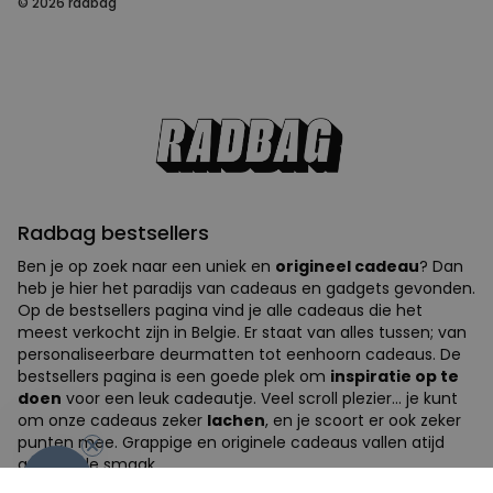
© 2026 radbag
Radbag bestsellers
Ben je op zoek naar een uniek en
origineel cadeau
? Dan
heb je hier het paradijs van cadeaus en gadgets gevonden.
Op de bestsellers pagina vind je alle cadeaus die het
meest verkocht zijn in Belgie. Er staat van alles tussen; van
personaliseerbare deurmatten tot eenhoorn cadeaus. De
bestsellers pagina is een goede plek om
inspiratie op te
doen
voor een leuk cadeautje. Veel scroll plezier... je kunt
-10%
om onze cadeaus zeker
lachen
, en je scoort er ook zeker
punten mee. Grappige en originele cadeaus vallen atijd
goed in de smaak.