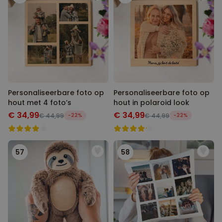
Personaliseerbare foto op
Personaliseerbare foto op
hout met 4 foto’s
hout in polaroid look
€ 34,99
€ 34,99
€ 44,99
-22%
€ 44,99
-22%
57
58