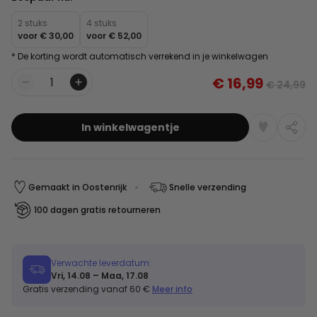
2 stuks
4 stuks
voor
€ 30,00
voor
€ 52,00
* De korting wordt automatisch verrekend in je winkelwagen
€ 16,99
€ 24,99
Aantal
In winkelwagentje
Gemaakt in Oostenrijk
Snelle verzending
100 dagen gratis retourneren
Verwachte leverdatum:
Vri, 14.08 – Maa, 17.08
Gratis verzending vanaf 60 €
Meer info