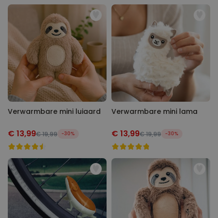
Verwarmbare mini luiaard
Verwarmbare mini lama
€ 13,99
€ 13,99
€ 19,99
-30%
€ 19,99
-30%