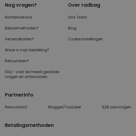
Nog vragen?
Over radbag
Klantenservice
Ons Team
Betaalmethoden?
Blog
Verzendkosten?
Cookie instellingen
Waar is mijn bestelling?
Retourneren?
FAQ - voor de
meest gestelde
vragen
en antwoorden
Partnerinfo
Perscontact
Blogger/Youtuber
B2B aanvragen
Betalingsmethoden