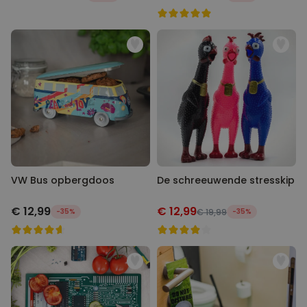
VW Bus opbergdoos
De schreeuwende stresskip
€ 12,99
€ 12,99
-35%
€ 19,99
-35%