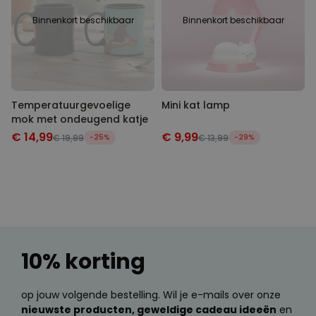
Binnenkort beschikbaar
Binnenkort beschikbaar
Temperatuurgevoelige
Mini kat lamp
mok met ondeugend katje
€ 14,99
€ 9,99
€ 19,99
-25%
€ 13,99
-29%
10% korting
op jouw volgende bestelling. Wil je e-mails over onze
nieuwste producten, geweldige cadeau ideeën
en