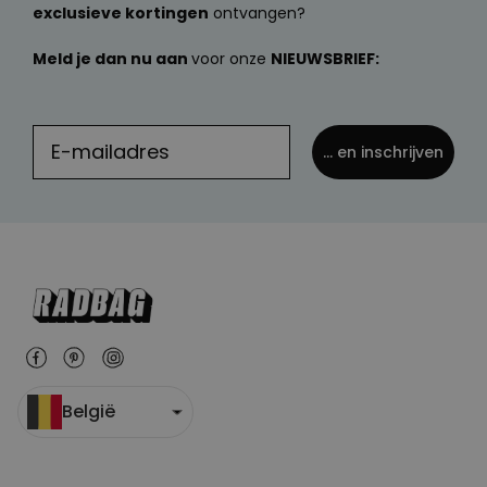
exclusieve kortingen
ontvangen?
Meld je dan nu aan
voor onze
NIEUWSBRIEF:
... en inschrijven
België