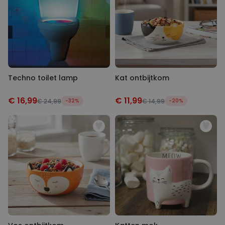
Techno toilet lamp
Kat ontbijtkom
€ 16,99
€ 11,99
€ 24,99
-32%
€ 14,99
-20%