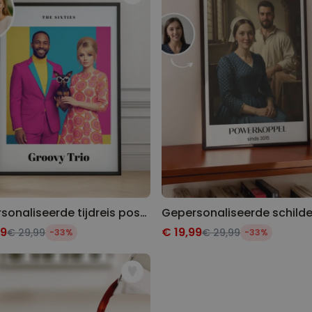
Gepersonaliseerde tijdreis poster
99
€ 19,99
€ 29,99
€ 29,99
-33%
-33%