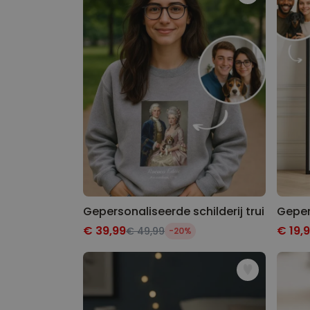
Gepersonaliseerde schilderij trui
€ 39,99
€ 19,
€ 49,99
-20%