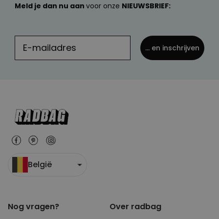
Meld je dan nu aan
voor onze
NIEUWSBRIEF:
... en inschrijven
België
Nog vragen?
Over radbag