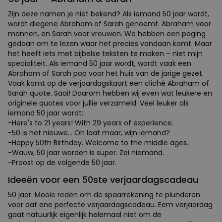
Zijn deze namen je niet bekend? Als iemand 50 jaar wordt,
wordt diegene Abraham of Sarah genoemt. Abraham voor
mannen, en Sarah voor vrouwen. We hebben een poging
gedaan om te lezen waar het precies vandaan komt. Maar
het heeft iets met bijbelse teksten te maken – niet mijn
specialiteit. Als iemand 50 jaar wordt, wordt vaak een
Abraham of Sarah pop voor het huis van de jarige gezet.
Vaak komt op de verjaardagskaart een cliché Abraham of
Sarah quote. Saai! Daarom hebben wij even wat leukere en
originele quotes voor jullie verzameld. Veel leuker als
iemand 50 jaar wordt:
-Here's to 21 years! With 29 years of experience.
-50 is het nieuwe... Oh laat maar, wijn iemand?
-Happy 50th Birthday. Welcome to the middle ages.
-Wauw, 50 jaar worden is super. Zei niemand.
-Proost op de volgende 50 jaar.
Ideeën voor een 50ste verjaardagscadeau
50 jaar. Mooie reden om de spaarrekening te plunderen
voor dat ene perfecte verjaardagscadeau. Eem verjaardag
gaat natuurlijk eigenlijk helemaal niet om de