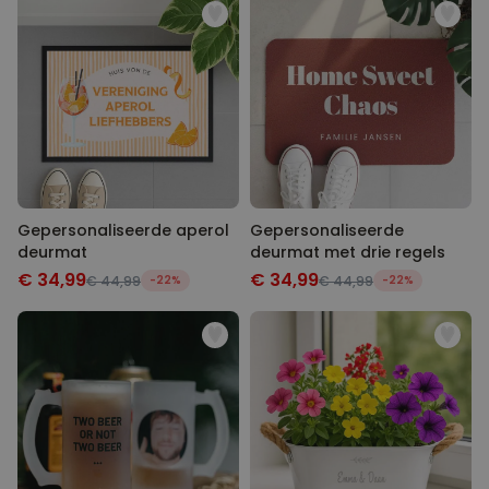
Gepersonaliseerde aperol
Gepersonaliseerde
deurmat
deurmat met drie regels
€ 34,99
€ 34,99
€ 44,99
-22%
€ 44,99
-22%