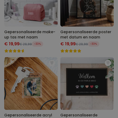
Gepersonaliseerde make-
Gepersonaliseerde poster
up tas met naam
met datum en naam
€ 19,99
€ 19,99
€ 29,99
-33%
€ 29,99
-33%
Gepersonaliseerde acryl
Gepersonaliseerde