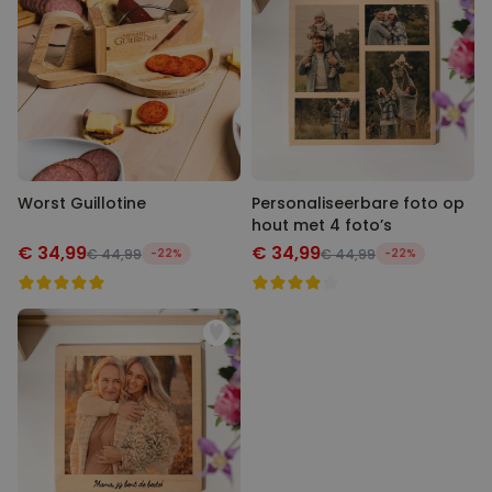
Worst Guillotine
Personaliseerbare foto op
hout met 4 foto’s
€ 34,99
€ 34,99
€ 44,99
-22%
€ 44,99
-22%